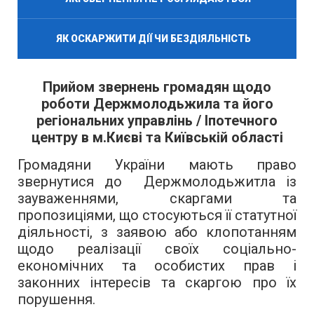
ЯК ОСКАРЖИТИ ДІЇ ЧИ БЕЗДІЯЛЬНІСТЬ
Прийом звернень громадян щодо
роботи Держмолодьжила та його
регіональних управлінь /
Іпотечного
центру в м.Києві та Київській області
Громадяни України мають право
звернутися до Держмолодьжитла із
зауваженнями, скаргами та
пропозиціями, що стосуються її статутної
діяльності, з заявою або клопотанням
щодо реалізації своїх соціально-
економічних та особистих прав і
законних інтересів та скаргою про їх
порушення.