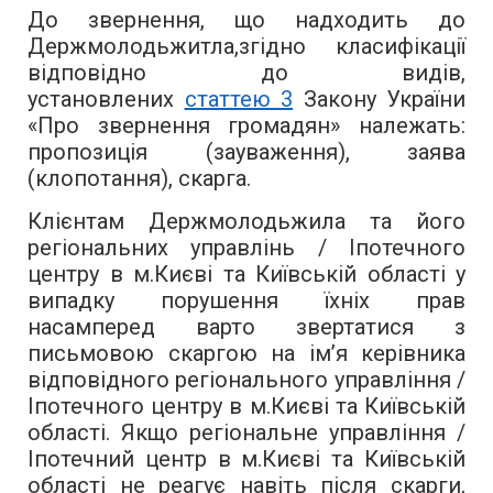
До звернення, що надходить до
Держмолодьжитла,згідно класифікації
відповідно до видів,
установлених
статтею 3
Закону України
«Про звернення громадян» належать:
пропозиція (зауваження), заява
(клопотання), скарга.
Клієнтам Держмолодьжила та його
регіональних управлінь / Іпотечного
центру в м.Києві та Київській області у
випадку порушення їхніх прав
насамперед варто звертатися з
письмовою скаргою на ім’я керівника
відповідного регіонального управління /
Іпотечного центру в м.Києві та Київській
області. Якщо регіональне управління /
Іпотечний центр в м.Києві та Київській
області не реагує навіть після скарги,