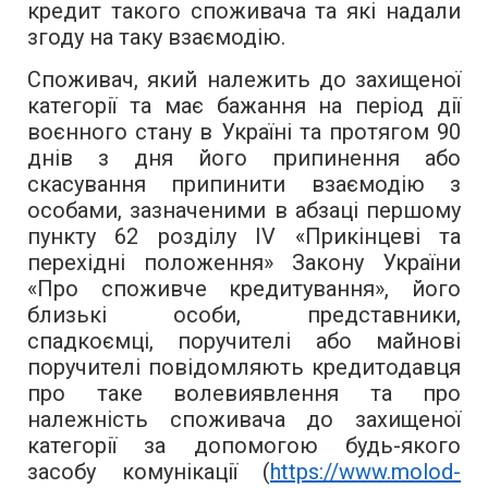
кредит такого споживача та які надали
згоду на таку взаємодію.
Споживач, який належить до захищеної
категорії та має бажання на період дії
воєнного стану в Україні та протягом 90
днів з дня його припинення або
скасування припинити взаємодію з
особами, зазначеними в абзаці першому
пункту 62 розділу IV «Прикінцеві та
перехідні положення» Закону України
«Про споживче кредитування», його
близькі особи, представники,
спадкоємці, поручителі або майнові
поручителі повідомляють кредитодавця
про таке волевиявлення та про
належність споживача до захищеної
категорії за допомогою будь-якого
засобу комунікації (
https://www.molod-