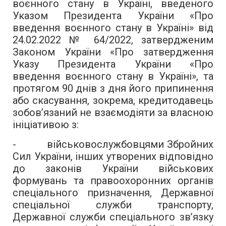
воєнного стану в Україні, введеного
Указом Президента України «Про
введення воєнного стану в Україні» від
24.02.2022 № 64/2022, затвердженим
Законом України «Про затвердження
Указу Президента України «Про
введення воєнного стану в Україні», та
протягом 90 днів з дня його припинення
або скасування, зокрема, кредитодавець
зобов’язаний не взаємодіяти за власною
ініціативою з:
- військовослужбовцями Збройних
Сил України, інших утворених відповідно
до законів України військових
формувань та правоохоронних органів
спеціального призначення, Державної
спеціальної служби транспорту,
Державної служби спеціального зв’язку