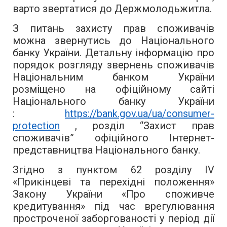
варто звертатися до Держмолодьжитла.
З питань захисту прав споживачів
можна звернутись до Національного
банку України. Детальну інформацію про
порядок розгляду звернень споживачів
Національним банком України
розміщено на офіційному сайті
Національного банку України
:
https://bank.gov.ua/ua/consumer-
protection
, розділ “Захист прав
споживачів” офіційного Інтернет-
представництва Національного банку.
Згідно з пунктом 62 розділу IV
«Прикінцеві та перехідні положення»
Закону України «Про споживче
кредитування» під час врегулювання
простроченої заборгованості у період дії