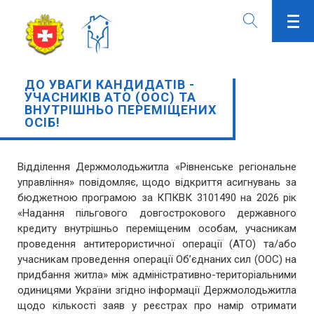
ДО УВАГИ КАНДИДАТІВ -
УЧАСНИКІВ АТО (ООС) ТА
ВНУТРІШНЬО ПЕРЕМІЩЕНИХ
ОСІБ!
Відділення Держмолодьжитла «Рівненське регіональне
управління» повідомляє, щодо відкриття асигнувань за
бюджетною програмою за КПКВК 3101490 на 2026 рік
«Надання пільгового довгострокового державного
кредиту внутрішньо переміщеним особам, учасникам
проведення антитерористичної операції (АТО) та/або
учасникам проведення операції Об’єднаних сил (ООС) на
придбання житла» між адміністративно-територіальними
одиницями України згідно інформації Держмолодьжитла
щодо кількості заяв у реєстрах про намір отримати