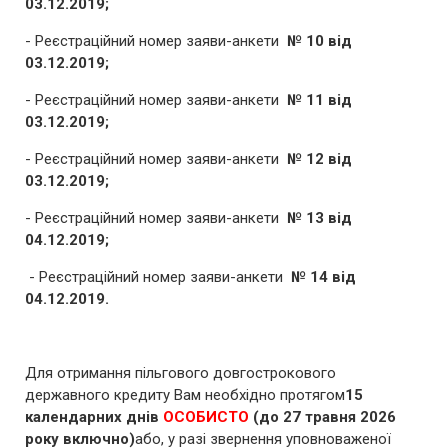
03.12.2019;
- Реєстраційний номер заяви-анкети
№ 10 від
03.12.2019;
- Реєстраційний номер заяви-анкети
№ 11 від
03.12.2019;
- Реєстраційний номер заяви-анкети
№ 12 від
03.12.2019;
- Реєстраційний номер заяви-анкети
№ 13 від
04.12.2019;
- Реєстраційний номер заяви-анкети
№ 14 від
04.12.2019
.
Для отримання пільгового довгострокового
державного кредиту Вам необхідно протягом
15
календарних днів
ОСОБИСТО
(до 27 травня 2026
року включно)
або, у разі звернення уповноваженої