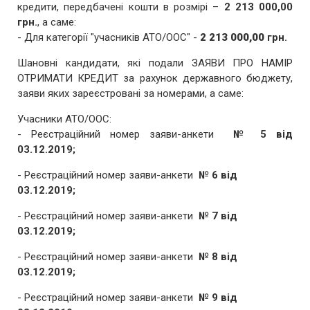
кредити, передбачені кошти в розмірі –
2
213 000,00
грн.
, а саме:
- Для категорії "учасників АТО/ООС" -
2
213 000,00
грн.
Шановні кандидати, які подали ЗАЯВИ ПРО НАМІР
ОТРИМАТИ КРЕДИТ за рахунок державного бюджету,
заяви яких зареєстровані за номерами, а саме:
Учасники АТО/ООС:
- Реєстраційний номер заяви-анкети
№ 5 від
03.12.2019;
- Реєстраційний номер заяви-анкети
№ 6 від
03.12.2019;
- Реєстраційний номер заяви-анкети
№ 7 від
03.12.2019;
- Реєстраційний номер заяви-анкети
№ 8 від
03.12.2019;
- Реєстраційний номер заяви-анкети
№ 9 від