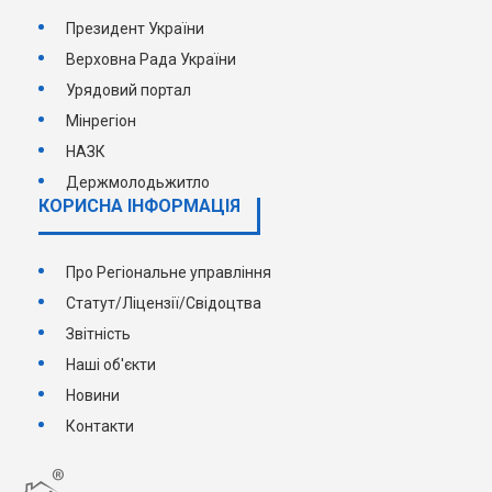
Президент України
Верховна Рада України
Урядовий портал
Мінрегіон
НАЗК
Держмолодьжитло
КОРИСНА ІНФОРМАЦІЯ
Про Регіональне управління
Статут/Ліцензії/Свідоцтва
Звітність
Наші об'єкти
Новини
Контакти